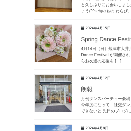
と久しぶりにお会いしまし
ょう(^^♪ 旬のもの わらび
2024年4月15日
Spring Dance Festi
4月14日（日）焼津市大井川文
Dance Festival 
らお友達の応援を […]
2024年4月12日
朗報
月例ダンスパーティー会場
今年度になって「社交ダン
できないと 先日のブログに
2024年4月8日