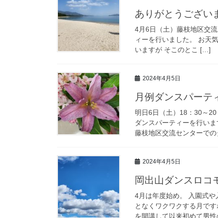
ありがとうござい
4月6日（土）藤枝地区交
ィーを行いました。 お天
いますが そこのとこ […]
2024年4月5日
月例ダンスパーテ
明日6日（土）18：30～
ダンスパーティーを行いま
藤枝地区交流センターでのダ
2024年4月5日
岡出山ダンスロコ
4月は年度始め。 入園式
となくワクワクする月です
を開講して以来初めて男性の