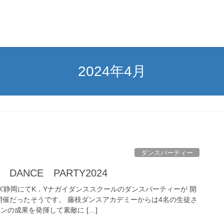
2024年4月
ダンスパーティー
T DANCE PARTY2024
ズ静岡にてK．Yナガイダンススクールのダンスパーティーが 開
開催だったそうです。 藤枝ダンスアカデミーからは4名の生徒さ
ンの成果を発揮して素敵に […]