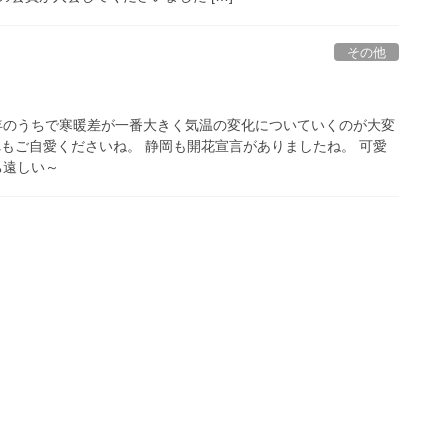
その他
1年のうちで寒暖差が一番大きく気温の変化についていくのが大変
れもご自愛くださいね。 静岡も開花宣言がありましたね。 可愛
ち遠しい～