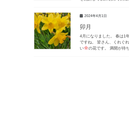
2024年4月1日
卯月
4月になりました。 春は
ですね。 皆さん、くれぐ
い
の花です。 満開が待