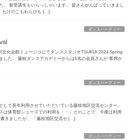
た。 新受講生もいらっしゃいます。 皆さんがんばっていきまし
。 たけのこもわらびも […]
ダンスパーティー
val
化会館ミュージコにてダンススタジオTSUKIJI 2024 Spring
が開催されました。 藤枝ダンスアカデミーからは5名の会員さんが 客席か
ダンスパーティー
として長年利用させていただいている藤枝地区交流センター。
スは体育館シューズでの利用を・・」とのことで、今後は利用
書きましたが、 「藤枝地区交流セ […]
ダンスパーティー