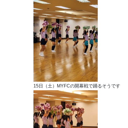
15日（土）MYFCの開幕戦で踊るそうです