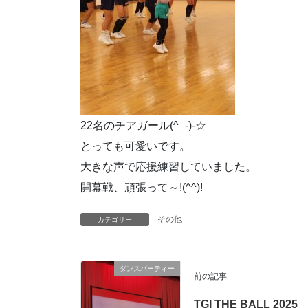
22名のチアガール(^_-)-☆
とっても可愛いです。
大きな声で応援練習していました。
開幕戦、頑張って～!(^^)!
その他
カテゴリー
ダンスパーティー
前の記事
TGI THE BALL 2025