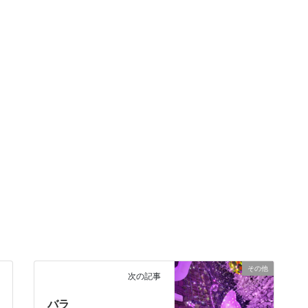
その他
次の記事
バラ